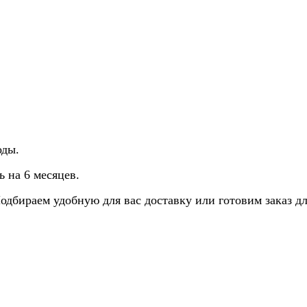
оды.
 на 6 месяцев.
Подбираем удобную для вас доставку или готовим заказ д