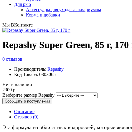
Для рыб
Аксессуары для ухода за аквариумом
Корма и добавки
Мы ВКонтакте
Repashy Super Green, 85 г, 170 
0 отзывов
Производитель:
Repashy
Код Товара: 0303065
Нет в наличии
2300 р.
Выберите размер Repashy
Сообщить о поступлении
Описание
Отзывов (0)
Эта формула из облигатных водорослей, которые явля