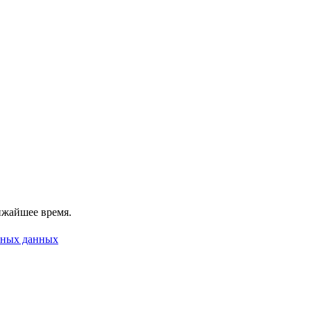
ижайшее время.
ьных данных