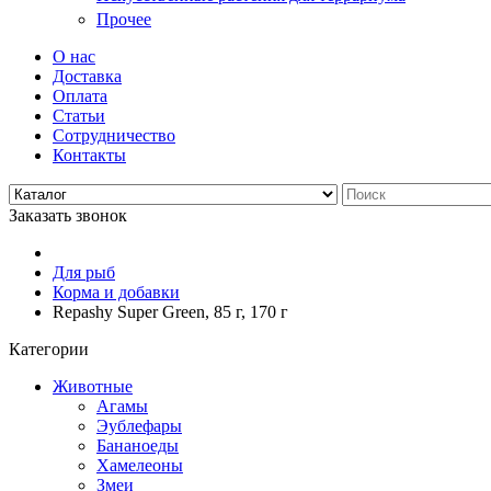
Прочее
О нас
Доставка
Оплата
Статьи
Сотрудничество
Контакты
Заказать звонок
Для рыб
Корма и добавки
Repashy Super Green, 85 г, 170 г
Категории
Животные
Агамы
Эублефары
Бананоеды
Хамелеоны
Змеи