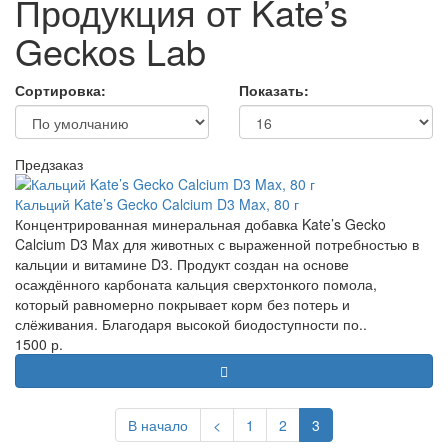
Продукция от Kate’s
Geckos Lab
Сортировка:
Показать:
Предзаказ
Кальций Kate’s Gecko Calcium D3 Max, 80 г
Концентрированная минеральная добавка Kate’s Gecko
Calcium D3 Max для животных с выраженной потребностью в
кальции и витамине D3. Продукт создан на основе
осаждённого карбоната кальция сверхтонкого помола,
который равномерно покрывает корм без потерь и
слёживания. Благодаря высокой биодоступности по..
1500 р.
В начало
<
1
2
3