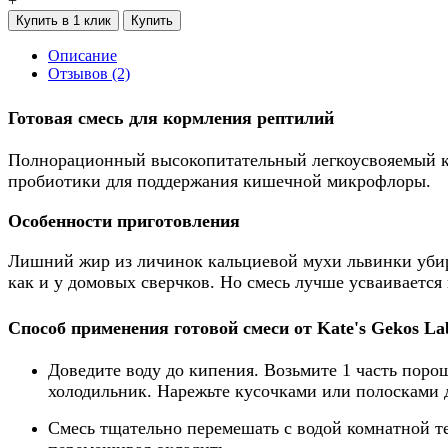
+
Купить в 1 клик
Купить
Описание
Отзывов (2)
Готовая смесь для кормления рептилий
Полнорационный высокопитательный легкоусвояемый ко
пробиотики для поддержания кишечной микрофлоры.
Особенности приготовления
Лишний жир из личинок кальциевой мухи львинки убира
как и у домовых сверчков. Но смесь лучше усваивается 
Способ применения готовой смеси
от
Kate's Gekos La
Доведите воду до кипения. Возьмите 1 часть поро
холодильник. Нарежьте кусочками или полосками 
Смесь тщательно перемешать с водой комнатной те