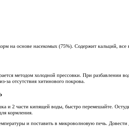
рм на основе насекомых (75%). Содержит кальций, все 
ется методом холодной прессовки. При разбавлении вод
из-за отсутствия хитинового покрова.
b
шка и 2 части кипящей воды, быстро перемешайте. Остуд
для кормления.
мпературы и поставить в микроволновую печь. Довести д