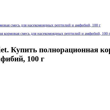
 diet. Купить полнорационная к
фибий, 100 г