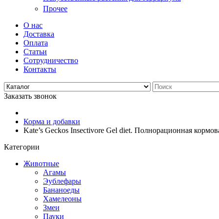
Прочее
О нас
Доставка
Оплата
Статьи
Сотрудничество
Контакты
Заказать звонок
Корма и добавки
Kate’s Geckos Insectivore Gel diet. Полнорационная корм
Категории
Животные
Агамы
Эублефары
Бананоеды
Хамелеоны
Змеи
Пауки