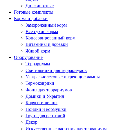
Др. животные
Готовые комплекты
Корма и добавки
Замороженный корм
Все сухие корма
Консервированный корм
Витамины и добавки
Живой корм
Оборудование
Террариумы
Светильники для террариумов
Ультрафиолетовые и греющие лампы
Термоковрики
Фоны для террариумов
Домики и Укрытия
Коряги и лианы
Поилки и кормушки
Грунт для рептилий
Декор
Искусственные растения для террариума