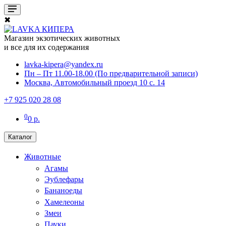
✖
Магазин экзотических животных
и все для их содержания
lavka-kipera@yandex.ru
Пн – Пт 11.00-18.00 (По предварительной записи)
Москва, Автомобильный проезд 10 с. 14
+7 925 020 28 08
0
0 р.
Каталог
Животные
Агамы
Эублефары
Бананоеды
Хамелеоны
Змеи
Пауки