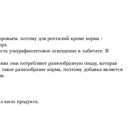
оровьем. потому для рептилий кроме корма -
ора.
есть ультрафиолетовое освещение в хабитате. В
виях они потребляют разнообразную пищу, которая
такое разнообразие корма, поэтому добавка является
в.
л кило продукта.