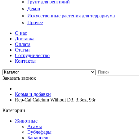
Грунт для рептилий
Декор
Искусственные растения для террариума
Прочее
О нас
Доставка
Оплата
Статьи
Сотрудничество
Контакты
Заказать звонок
Корма и добавки
Rep-Cal Calcium Without D3, 3.3oz, 93г
Категории
Животные
Агамы
Эублефары
Бананоеды