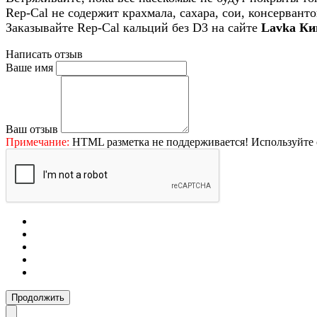
Rep-Cal не содержит крахмала, сахара, сои, консервант
Заказывайте Rep-Cal кальций без D3 на сайте
Lavka К
Написать отзыв
Ваше имя
Ваш отзыв
Примечание:
HTML разметка не поддерживается! Используйте 
Продолжить