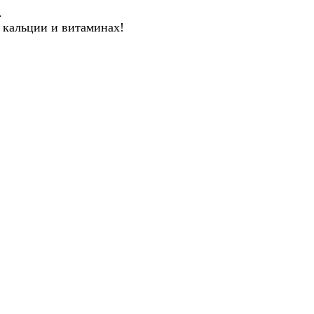
.
 кальции и витаминах!