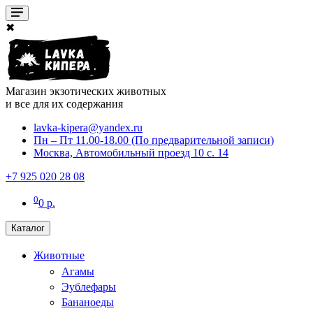
✖
Магазин экзотических животных
и все для их содержания
lavka-kipera@yandex.ru
Пн – Пт 11.00-18.00 (По предварительной записи)
Москва, Автомобильный проезд 10 с. 14
+7 925 020 28 08
0
0 р.
Каталог
Животные
Агамы
Эублефары
Бананоеды