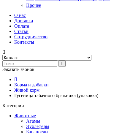
Прочее
О нас
Доставка
Оплата
Статьи
Сотрудничество
Контакты
Заказать звонок
Корма и добавки
Живой корм
Гусеница табачного бражника (упаковка)
Категории
Животные
Агамы
Эублефары
Бананоеды