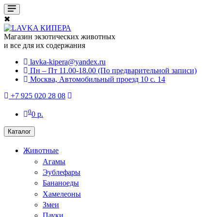
✖
Магазин экзотических животных
и все для их содержания
lavka-kipera@yandex.ru
Пн – Пт 11.00-18.00 (По предварительной записи)
Москва, Автомобильный проезд 10 с. 14
+7 925 020 28 08
0
0 р.
Каталог
Животные
Агамы
Эублефары
Бананоеды
Хамелеоны
Змеи
Пауки