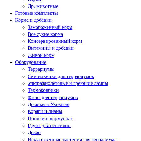
Др. животные
Готовые комплекты
Корма и добавки
Замороженный корм
Все сухие корма
Консервированный корм
Витамины и добавки
Живой корм
Оборудование
Террариумы
Светильники для террариумов
Ультрафиолетовые и греющие лампы
Термоковрики
Фоны для террариумов
Домики и Укрытия
Коряги и лианы
Поилки и кормушки
Грунт для рептилий
Декор
Искусственные растения для террариума