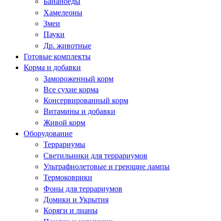
Бананоеды
Хамелеоны
Змеи
Пауки
Др. животные
Готовые комплекты
Корма и добавки
Замороженный корм
Все сухие корма
Консервированный корм
Витамины и добавки
Живой корм
Оборудование
Террариумы
Светильники для террариумов
Ультрафиолетовые и греющие лампы
Термоковрики
Фоны для террариумов
Домики и Укрытия
Коряги и лианы