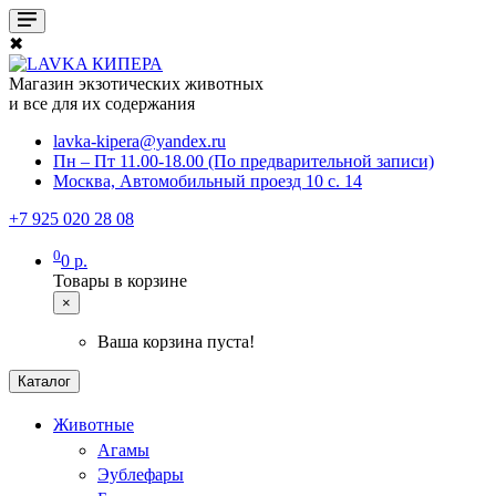
✖
Магазин экзотических животных
и все для их содержания
lavka-kipera@yandex.ru
Пн – Пт 11.00-18.00 (По предварительной записи)
Москва, Автомобильный проезд 10 с. 14
+7 925 020 28 08
0
0 р.
Товары в корзине
×
Ваша корзина пуста!
Каталог
Животные
Агамы
Эублефары