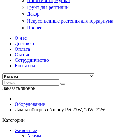
Поилки и кормушки
Грунт для рептилий
Декор
Искусственные растения для террариума
Прочее
О нас
Доставка
Оплата
Статьи
Сотрудничество
Контакты
Заказать звонок
Оборудование
Лампа обогрева Nomoy Pet 25W, 50W, 75W
Категории
Животные
Агамы