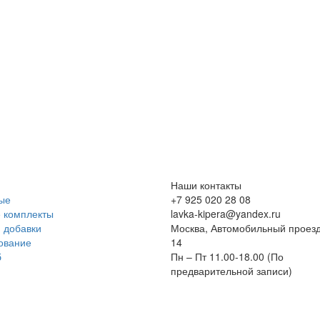
Наши контакты
ые
+7 925 020 28 08
 комплекты
lavka-kipera@yandex.ru
 добавки
Москва, Автомобильный проезд
ование
14
б
Пн – Пт 11.00-18.00 (По
предварительной записи)