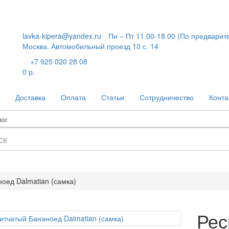
lavka-kipera@yandex.ru
Пн – Пт 11.00-18.00 (По предварит
Москва, Автомобильный проезд 10 с. 14
+7 925 020 28 08
0 р.
Доставка
Оплата
Статьи
Сотрудничество
Конта
оед Dalmatian (самка)
Рес