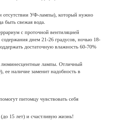
ри отсутствии УФ-лампы), который нужно
а быть свежая вода.
еррариум с проточной вентиляцией
 содержания днем 21-26 градусов, ночью 18-
 поддержать достаточную влажность 60-70%
е люминесцентные лампы. Отличный
0), ее наличие заменит надобность в
помогут питомцу чувствовать себя
до 15 лет) и счастливую жизнь!