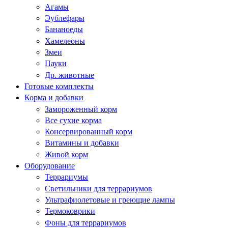
Агамы
Эублефары
Бананоеды
Хамелеоны
Змеи
Пауки
Др. животные
Готовые комплекты
Корма и добавки
Замороженный корм
Все сухие корма
Консервированный корм
Витамины и добавки
Живой корм
Оборудование
Террариумы
Светильники для террариумов
Ультрафиолетовые и греющие лампы
Термоковрики
Фоны для террариумов