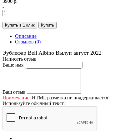
3900 р.
-
+
Купить в 1 клик
Купить
Описание
Отзывов (0)
Эублефар
Bell Albino Вылуп август 2022
Написать отзыв
Ваше имя
Ваш отзыв
Примечание:
HTML разметка не поддерживается!
Используйте обычный текст.