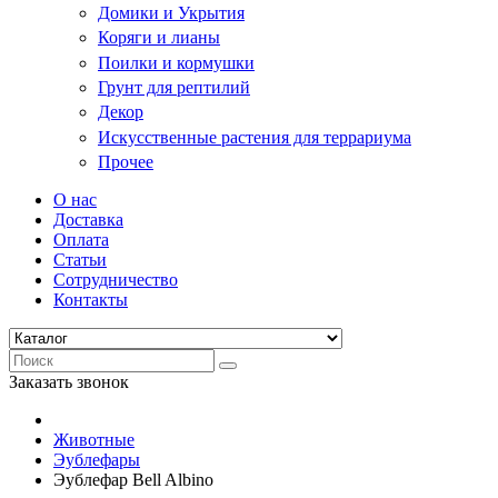
Домики и Укрытия
Коряги и лианы
Поилки и кормушки
Грунт для рептилий
Декор
Искусственные растения для террариума
Прочее
О нас
Доставка
Оплата
Статьи
Сотрудничество
Контакты
Заказать звонок
Животные
Эублефары
Эублефар Bell Albino