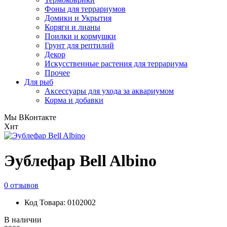
Фоны для террариумов
Домики и Укрытия
Коряги и лианы
Поилки и кормушки
Грунт для рептилий
Декор
Искусственные растения для террариума
Прочее
Для рыб
Аксессуары для ухода за аквариумом
Корма и добавки
Мы ВКонтакте
Хит
Эублефар Bell Albino
0 отзывов
Код Товара: 0102002
В наличии