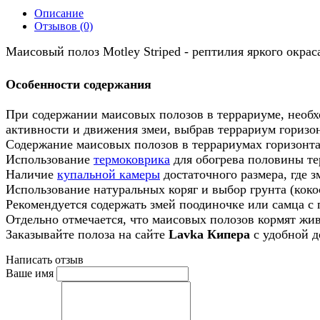
Описание
Отзывов (0)
Маисовый полоз Motley Striped - рептилия яркого окра
Особенности содержания
При содержании маисовых полозов в террариуме, необх
активности и движения змеи, выбрав террариум горизон
Содержание маисовых полозов в террариумах горизонт
Использование
термоковрика
для обогрева половины тер
Наличие
купальной камеры
достаточного размера, где 
Использование натуральных коряг и выбор грунта (кок
Рекомендуется содержать змей поодиночке или самца с 
Отдельно отмечается, что маисовых полозов кормят ж
Заказывайте полоза на сайте
Lavka Кипера
с удобной д
Написать отзыв
Ваше имя