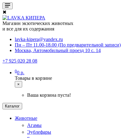
✖
Магазин экзотических животных
и все для их содержания
lavka-kipera@yandex.ru
Пн – Пт 11.00-18.00 (По предварительной записи)
Москва, Автомобильный проезд 10 с. 14
+7 925 020 28 08
0
0 р.
Товары в корзине
×
Ваша корзина пуста!
Каталог
Животные
Агамы
Эублефары