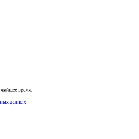
ижайшее время.
ьных данных